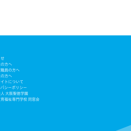
らせ
生の方へ
教職員の方へ
生の方へ
サイトについて
イバシーポリシー
人 大阪聖徳学園
育福祉専門学校 同窓会