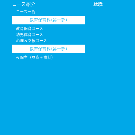
コース紹介
就職
コース一覧
教育保育科(第一部)
教育保育コース
幼児体育コース
心理＆支援コース
教育保育科(第一部)
夜間主（昼夜開講制）