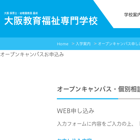
大阪 保育士・幼稚園教員 養成
学校案
大阪教育福祉専門学校
Home
入学案内
オープンキャンパス申し
オープンキャンパス
お申込み
オープンキャンパス・個別相
WEB申し込み
入力フォームに内容をご入力の上、