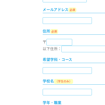
メールアドレス
必須
住所
必須
〒
以下住所：
希望学科・コース
学校名
（学生のみ）
学年・職業