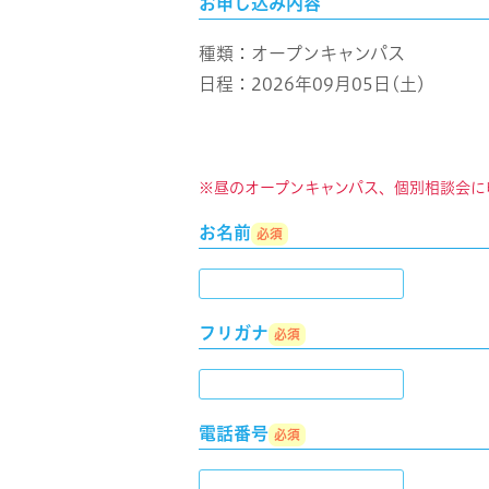
お申し込み内容
種類：オープンキャンパス
日程：2026年09月05日(土)
※昼のオープンキャンパス、個別相談会に
お名前
必須
フリガナ
必須
電話番号
必須