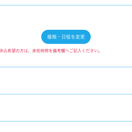
種類・日程を変更
申込希望の方は、来校時間を備考欄へご記入ください。