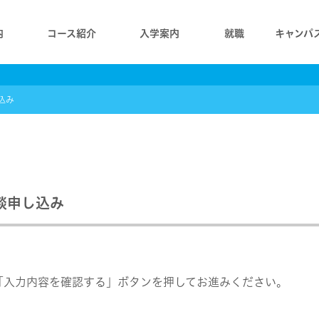
内
コース紹介
入学案内
就職
キャンパ
込み
談申し込み
「入力内容を確認する」ボタンを押してお進みください。