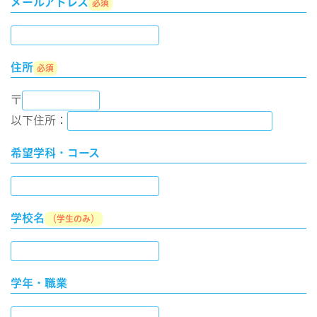
メールアドレス
必須
住所
必須
〒
以下住所：
希望学科・コース
学校名
（学生のみ）
学年・職業