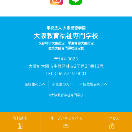
学校法人 大阪聖徳学園
大阪教育福祉専門学校
文部科学大臣指定・厚生労働大臣指定
職業実践専門課程認定校
〒544-0023
大阪府大阪市生野区林寺2丁目21番13号
TEL：06-6719-0001
在校生の方へ
卒業生の方へ
本校教職員の方へ
©大阪教育福祉専門学校
資料請求
オープンキャンパス
アクセス