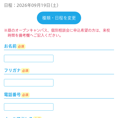
日程：2026年09月19日(土)
種類・日程を変更
※昼のオープンキャンパス、個別相談会に申込希望の方は、来校
時間を備考欄へご記入ください。
お名前
必須
フリガナ
必須
電話番号
必須