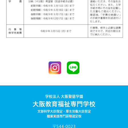
学校法人 大阪聖徳学園
大阪教育福祉専門学校
文部科学大臣指定・厚生労働大臣指定
職業実践専門課程認定校
〒544-0023