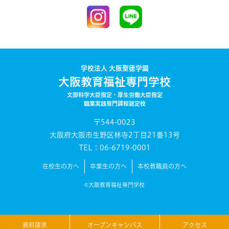
学校法人 大阪聖徳学園
大阪教育福祉専門学校
文部科学大臣指定・厚生労働大臣指定
職業実践専門課程認定校
〒544-0023
大阪府大阪市生野区林寺2丁目21番13号
TEL：06-6719-0001
在校生の方へ
卒業生の方へ
本校教職員の方へ
©大阪教育福祉専門学校
資料請求
オープンキャンパス
アクセス