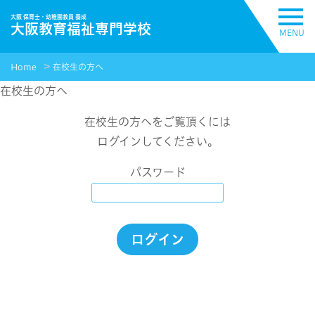
大阪 保育士・幼稚園教員 養成
大阪教育福祉専門学校
MENU
Home
在校生の方へ
在校生の方へ
在校生の方へをご覧頂くには
ログインしてください。
パスワード